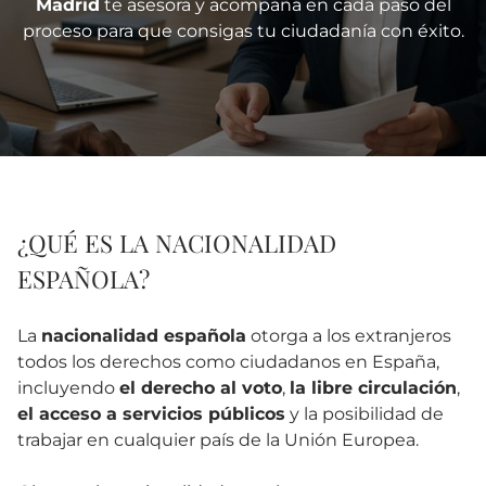
Madrid
te asesora y acompaña en cada paso del
proceso para que consigas tu ciudadanía con éxito.
¿QUÉ ES LA NACIONALIDAD
ESPAÑOLA?
La
nacionalidad española
otorga a los extranjeros
todos los derechos como ciudadanos en España,
incluyendo
el derecho al voto
,
la libre circulación
,
el acceso a servicios públicos
y la posibilidad de
trabajar en cualquier país de la Unión Europea.