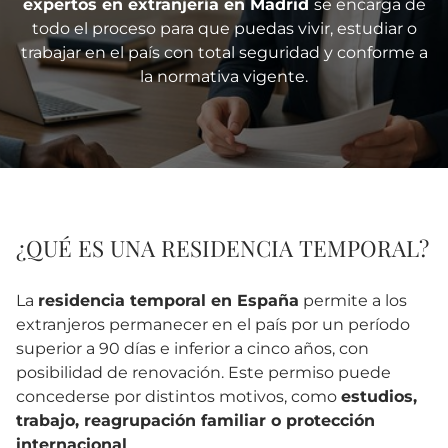
expertos en extranjería en Madrid
se encarga de
todo el proceso para que puedas vivir, estudiar o
trabajar en el país con total seguridad y conforme a
la normativa vigente.
¿QUÉ ES UNA RESIDENCIA TEMPORAL?
La
residencia temporal en España
permite a los
extranjeros permanecer en el país por un período
superior a 90 días e inferior a cinco años, con
posibilidad de renovación. Este permiso puede
concederse por distintos motivos, como
estudios,
trabajo, reagrupación familiar o protección
internacional
.