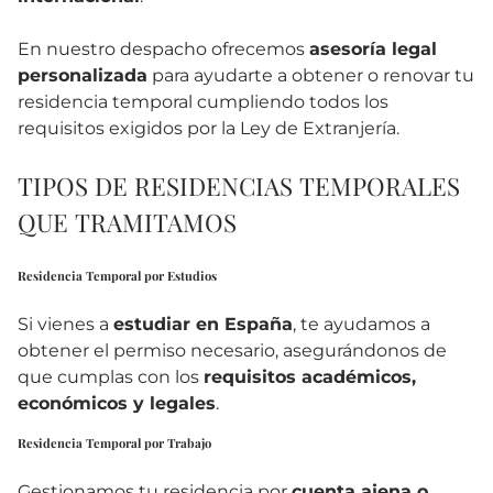
En nuestro despacho ofrecemos
asesoría legal
personalizada
para ayudarte a obtener o renovar tu
residencia temporal cumpliendo todos los
requisitos exigidos por la Ley de Extranjería.
TIPOS DE RESIDENCIAS TEMPORALES
QUE TRAMITAMOS
Residencia Temporal por Estudios
Si vienes a
estudiar en España
, te ayudamos a
obtener el permiso necesario, asegurándonos de
que cumplas con los
requisitos académicos,
económicos y legales
.
Residencia Temporal por Trabajo
Gestionamos tu residencia por
cuenta ajena o