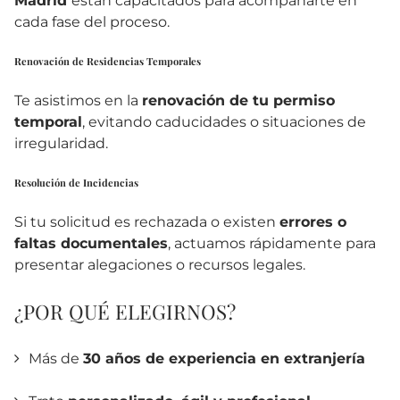
Madrid
están capacitados para acompañarte en
cada fase del proceso.
Renovación de Residencias Temporales
Te asistimos en la
renovación de tu permiso
temporal
, evitando caducidades o situaciones de
irregularidad.
Resolución de Incidencias
Si tu solicitud es rechazada o existen
errores o
faltas documentales
, actuamos rápidamente para
presentar alegaciones o recursos legales.
¿POR QUÉ ELEGIRNOS?
Más de
30 años de experiencia en extranjería