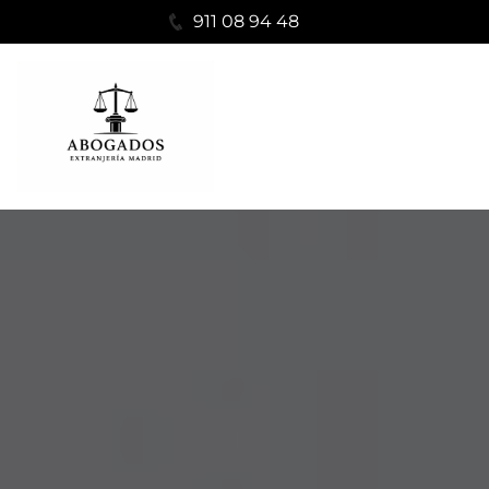
911 08 94 48