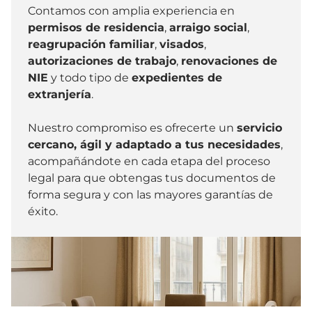
Contamos con amplia experiencia en
permisos de residencia
,
arraigo social
,
reagrupación familiar
,
visados
,
autorizaciones de trabajo
,
renovaciones de
NIE
y todo tipo de
expedientes de
extranjería
.
Nuestro compromiso es ofrecerte un
servicio
cercano, ágil y adaptado a tus necesidades
,
acompañándote en cada etapa del proceso
legal para que obtengas tus documentos de
forma segura y con las mayores garantías de
éxito.